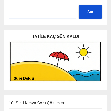
Ara
TATİLE KAÇ GÜN KALDI
Süre Doldu
10. Sınıf Kimya Soru Çözümleri