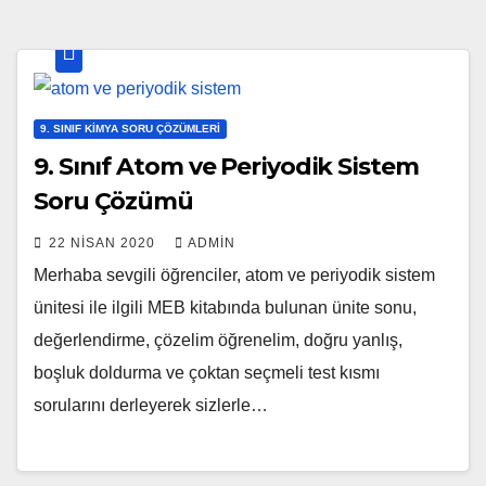
9. SINIF KIMYA SORU ÇÖZÜMLERI
9. Sınıf Atom ve Periyodik Sistem
Soru Çözümü
22 NISAN 2020
ADMIN
Merhaba sevgili öğrenciler, atom ve periyodik sistem
ünitesi ile ilgili MEB kitabında bulunan ünite sonu,
değerlendirme, çözelim öğrenelim, doğru yanlış,
boşluk doldurma ve çoktan seçmeli test kısmı
sorularını derleyerek sizlerle…