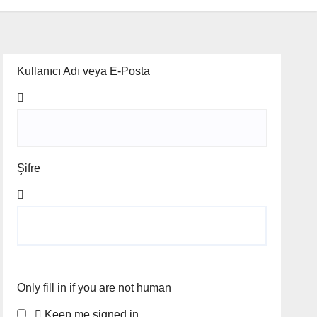
Kullanıcı Adı veya E-Posta
Şifre
Only fill in if you are not human
Keep me signed in