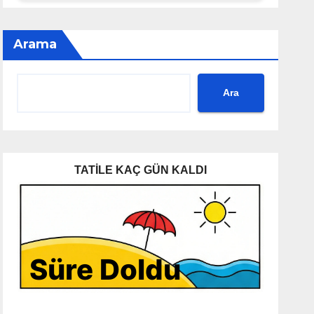
Arama
Ara
TATİLE KAÇ GÜN KALDI
Süre Doldu