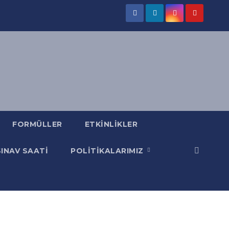
FORMÜLLER
ETKINLIKLER
SINAV SAATI
POLITIKALARIMIZ