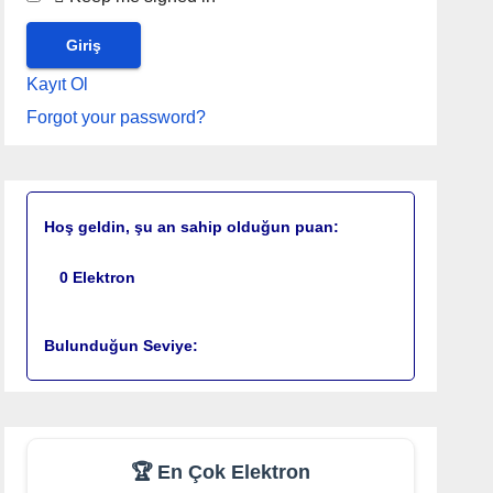
Kayıt Ol
Forgot your password?
Hoş geldin, şu an sahip olduğun puan:
0
Elektron
Bulunduğun Seviye:
🏆 En Çok Elektron