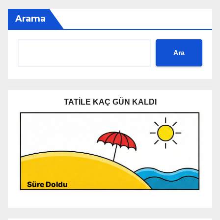
Arama
Ara
TATİLE KAÇ GÜN KALDI
Süre Doldu