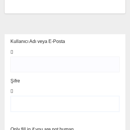
Kullanıcı Adı veya E-Posta
Şifre
Only fill in if you are not human