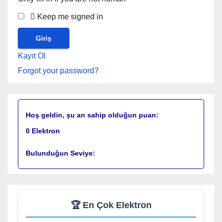
Keep me signed in
Kayıt Ol
Forgot your password?
Hoş geldin, şu an sahip olduğun puan:
0
Elektron
Bulunduğun Seviye:
🏆 En Çok Elektron