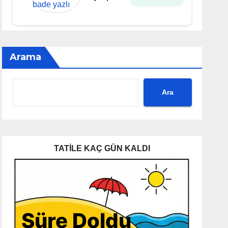
Arama
Ara
TATİLE KAÇ GÜN KALDI
Süre Doldu