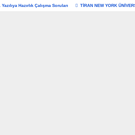
Yazılıya Hazırlık Çalışma Soruları
TİRAN NEW YORK ÜNİVERS