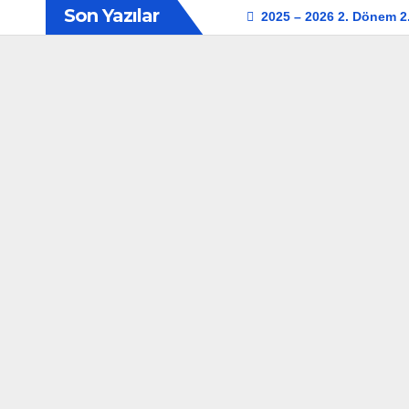
Son Yazılar
2025 – 2026 2. Dönem 2. 