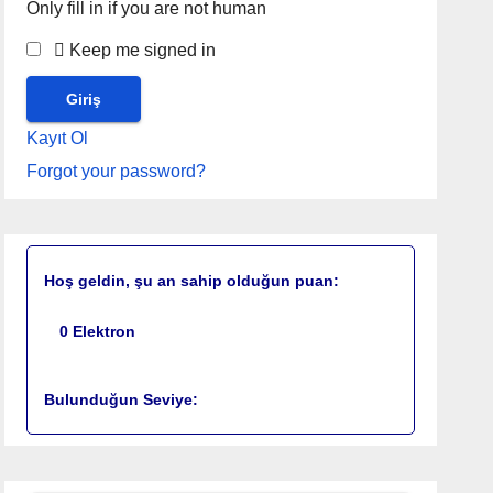
Only fill in if you are not human
Keep me signed in
Kayıt Ol
Forgot your password?
Hoş geldin, şu an sahip olduğun puan:
0
Elektron
Bulunduğun Seviye: