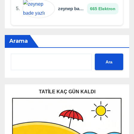
5.
zeynep bade yazlı
665 Elektron
Arama
Ara
TATİLE KAÇ GÜN KALDI