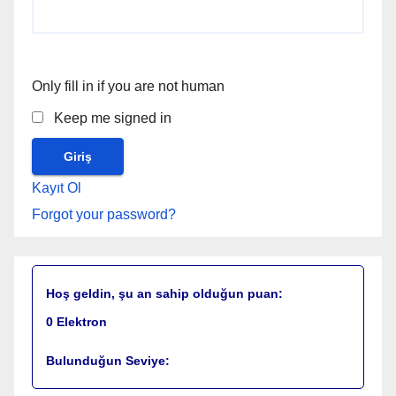
Only fill in if you are not human
Keep me signed in
Kayıt Ol
Forgot your password?
Hoş geldin, şu an sahip olduğun puan:
0
Elektron
Bulunduğun Seviye: