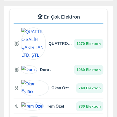
🏆 En Çok Elektron
🥇
QUATTRO SALİH ÇAKIRHAN LTD. ŞTİ.
1270 Elektron
🥈
Duru .
1080 Elektron
🥉
Okan Öztürk
740 Elektron
4.
İrem Özel
730 Elektron